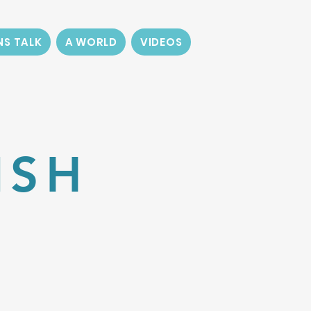
NS TALK
A WORLD
VIDEOS
ISH