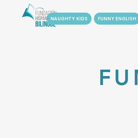
NAUGHTY KIDS
FUNNY ENGLISH
FU